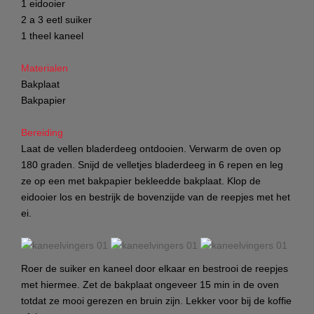
1
eidooier
2 a 3 eetl suiker
1 theel kaneel
Materialen
Bakplaat
Bakpapier
Bereiding
Laat de vellen bladerdeeg ontdooien. Verwarm de oven op
180 graden. Snijd de velletjes bladerdeeg in 6 repen en leg
ze op een met bakpapier bekleedde bakplaat. Klop de
eidooier los en bestrijk de bovenzijde van de reepjes met het
ei.
Roer de suiker en kaneel door elkaar en bestrooi de reepjes
met hiermee. Zet de bakplaat ongeveer 15 min in de oven
totdat ze mooi gerezen en bruin zijn. Lekker voor bij de koffie