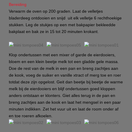
Bereiding
Verwarm de oven op 200 graden. Laat de velletjes
bladerdeeg ontdooien en snijd uit elk velletje 6 rechthoekige
stukken. Leg de stukjes op een met bakpapier bekleedde
bakplaat en bak ze in 15 tot 20 minuten krokant.
Klop ondertussen met een mixer of garde de eierdooiers,
bloem en een klein beetje melk tot een gladde gele massa.
Doe de rest van de melk in een pan en breng zachtjes aan
de kook, voeg de suiker en vanille xtract of merg toe en roer
totdat deze zijn opgelost. Geit dan beetje bij beetje de warme
melk bij de eierdooiers en blijf ondertussen goed kloppen
anders ontstaan er klonters. Giet alles terug in de pan en
breng zachtjes aan de kook en laat het mengsel in een paar
minuten indikken. Zet het vuur uit en laat de room onder af
en toe roeren afkoelen.