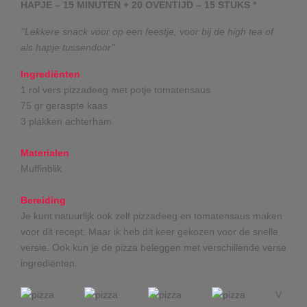
HAPJE – 15 MINUTEN + 20 OVENTIJD – 15 STUKS *
''Lekkere snack voor op een feestje, voor bij de high tea of
als hapje tussendoor''
Ingrediënten
1 rol vers pizzadeeg met potje tomatensaus
75 gr geraspte kaas
3 plakken achterham
Materialen
Muffinblik
Bereiding
Je kunt natuurlijk ook zelf pizzadeeg en tomatensaus maken
voor dit recept. Maar ik heb dit keer gekozen voor de snelle
versie. Ook kun je de pizza beleggen met verschillende verse
ingrediënten.
V